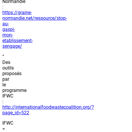
Normandie
:
https://graine-
normandie.net/ressource/stop-
au-
gaspi-
mon-
etablissement-
sengage/
°
Des
outils
proposés
par
le
programme
IFWC
:
http://internationalfoodwastecoalition.org/?
page_id=522
IFWC
=