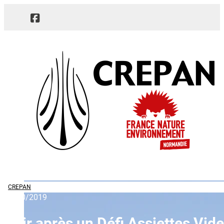
CREPAN
17/10/2019
Agir après un Défi Assiettes Vid