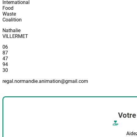
International
Food
Waste
Coalition
Nathalie
VILLERMET
06
87
47
94
30
regal.normandie.animation@gmail.com
Votre
Aide