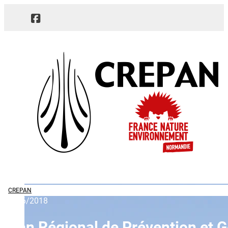
CREPAN
28/06/2018
Plan Régional de Prévention et 