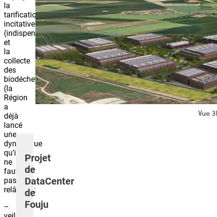
la
tarification
incitative
(indispensable)
et
la
collecte
des
biodéchets
(la
Région
a
déjà
lancé
une
dynamique
qu’il
Projet
ne
de
faut
DataCenter
pas
relâcher);
de
Fouju
–
veiller