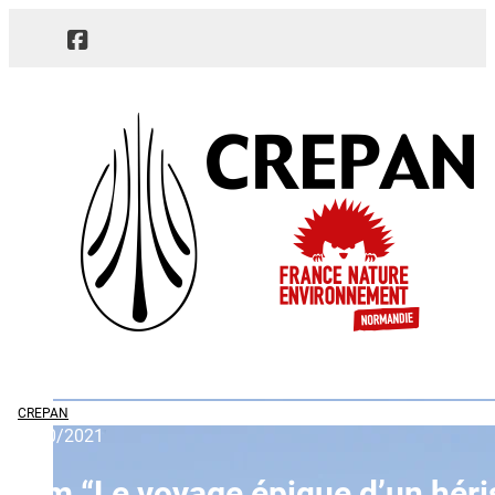
CREPAN
04/10/2021
Film “Le voyage épique d’un hér