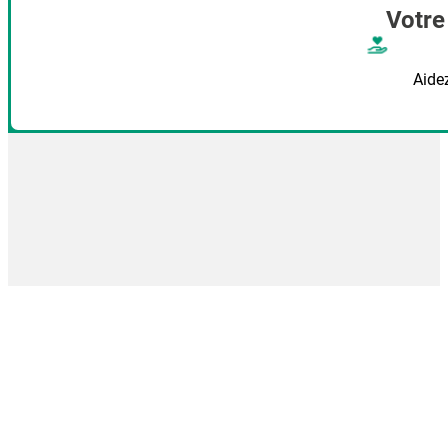
Votre
Aide