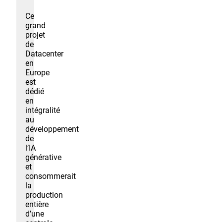
Ce
grand
projet
de
Datacenter
en
Europe
est
dédié
en
intégralité
au
développement
de
l’IA
générative
et
consommerait
la
production
entière
d’une